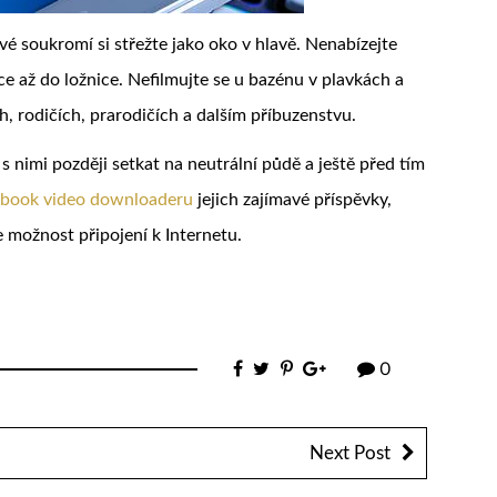
 své soukromí si střežte jako oko v hlavě. Nenabízejte
e až do ložnice. Nefilmujte se u bazénu v plavkách a
, rodičích, prarodičích a dalším příbuzenstvu.
s nimi později setkat na neutrální půdě a ještě před tím
book video downloaderu
jejich zajímavé příspěvky,
e možnost připojení k Internetu.
0
Next Post