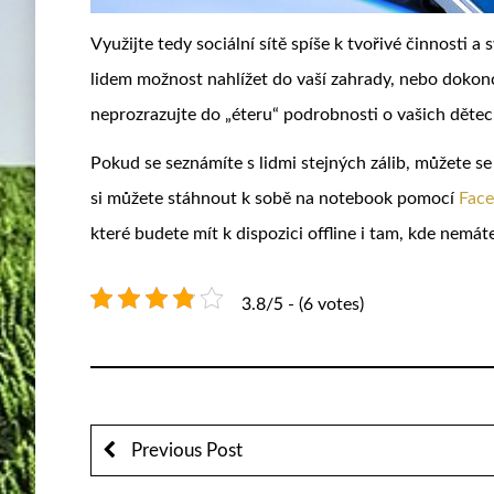
Využijte tedy sociální sítě spíše k tvořivé činnosti a
lidem možnost nahlížet do vaší zahrady, nebo dokonc
neprozrazujte do „éteru“ podrobnosti o vašich dětech
Pokud se seznámíte s lidmi stejných zálib, můžete se 
si můžete stáhnout k sobě na notebook pomocí
Face
které budete mít k dispozici offline i tam, kde nemát
3.8/5 - (6 votes)
Previous Post