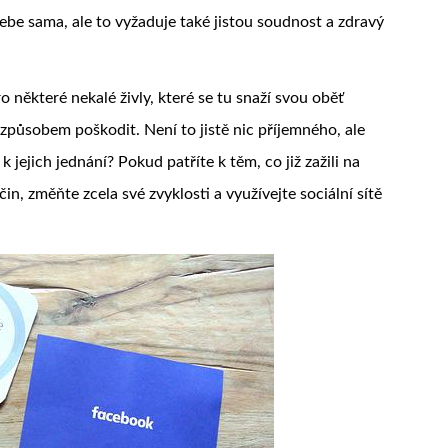
 sebe sama, ale to vyžaduje také jistou soudnost a zdravý
o některé nekalé živly, které se tu snaží svou oběť
 způsobem poškodit. Není to jistě nic příjemného, ale
 jejich jednání? Pokud patříte k těm, co již zažili na
in, změňte zcela své zvyklosti a využívejte sociální sítě