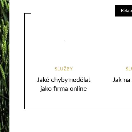
Relat
SLUŽBY
SL
Jaké chyby nedělat
Jak na
jako firma online