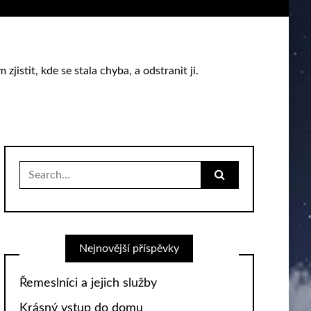
istit, kde se stala chyba, a odstranit ji.
Search
for:
Nejnovější příspěvky
Řemeslníci a jejich služby
Krásný vstup do domu