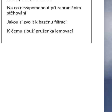
Na co nezapomenout při zahraničním
stěhování
Jakou si zvolit k bazénu filtraci
K čemu slouží pruženka lemovací