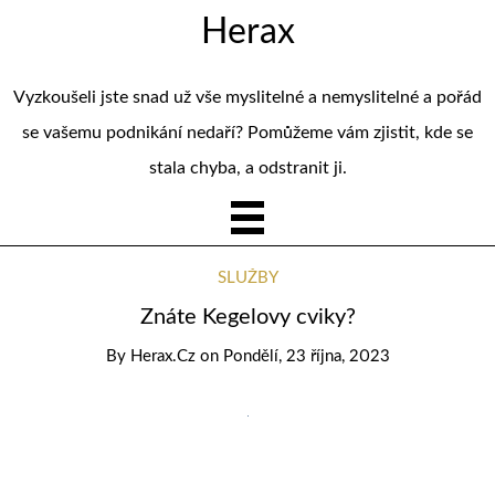
Herax
Vyzkoušeli jste snad už vše myslitelné a nemyslitelné a pořád
se vašemu podnikání nedaří? Pomůžeme vám zjistit, kde se
stala chyba, a odstranit ji.
SLUŽBY
Znáte Kegelovy cviky?
By
Herax.cz
on
Pondělí, 23 října, 2023