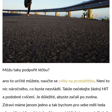
Můžu taky podpořit léčbu?
ano to určitě můžete, naučte se
cviky na prostatitidu
. Není to
nic náročného, co byste nezvládli. Takže nečekejte žádný HIT
a podobné cvičení. Je důležité, abyste začali po zvolna.
Zdraví máme jenom jedno a tak bychom pro sebe měli teda