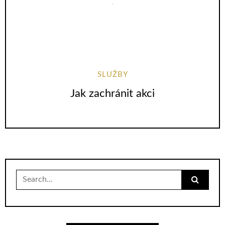
SLUŽBY
Jak zachránit akci
Search
for: