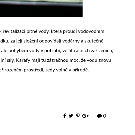
revitalizaci pitné vody, která proudí vodovodním
dku, za její složení odpovídají vodárny a skutečně
ale pohybem vody v potrubí, ve filtračních zařízeních,
ální síly. Karafy mají tu zázračnou moc, že vodu znovu
přirozeném prostředí, tedy volně v přírodě.
0