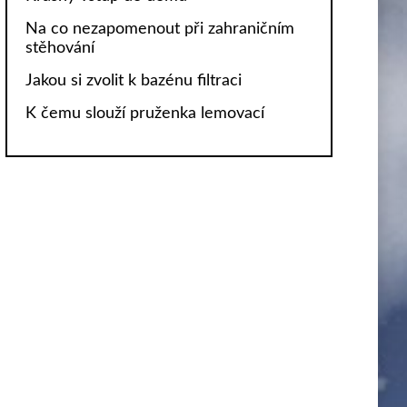
Na co nezapomenout při zahraničním
stěhování
Jakou si zvolit k bazénu filtraci
K čemu slouží pruženka lemovací