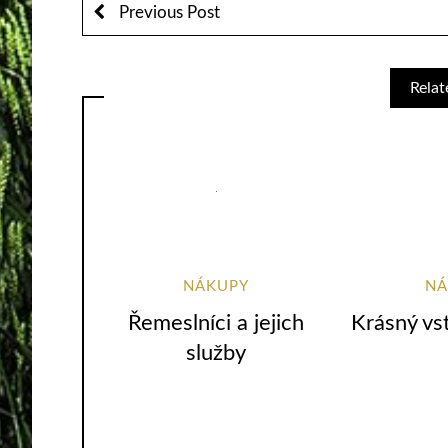
Previous Post
Relat
NÁKUPY
NÁ
Řemeslníci a jejich
Krásný vs
služby