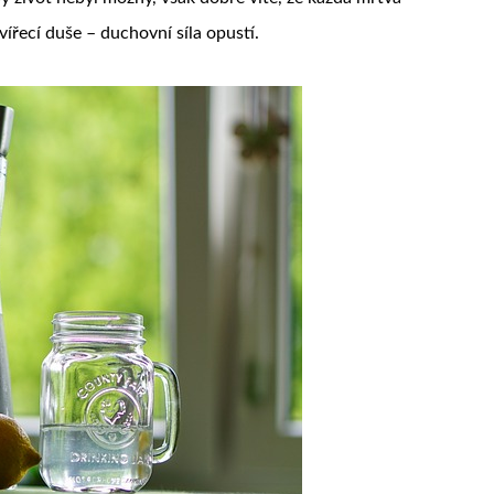
vířecí duše – duchovní síla opustí.