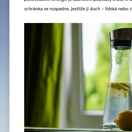
schránka se rozpadne, jestliže jí duch – lidská nebo z