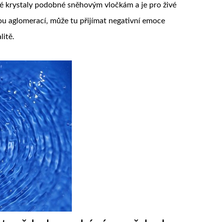
é krystaly podobné sněhovým vločkám a je pro živé
ou aglomerací, může tu přijímat negativní emoce
litě.