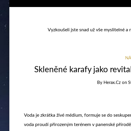
Vyzkoušeli jste snad už vše myslitelné a 
NÁ
Skleněné karafy jako revit
By
Herax.cz
on
S
Voda je zkrátka živé médium, formuje se do seskupen
voda proudí přirozeným terénem v panenské přírodě, 