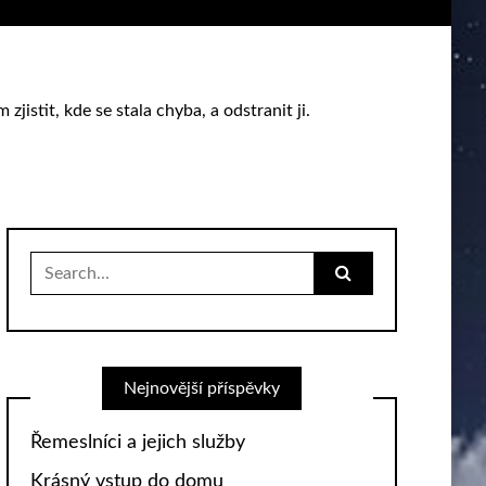
istit, kde se stala chyba, a odstranit ji.
Search
for:
Nejnovější příspěvky
Řemeslníci a jejich služby
Krásný vstup do domu