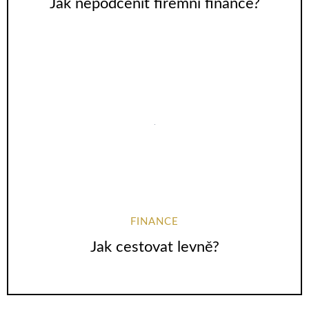
Jak nepodcenit firemní finance?
FINANCE
Jak cestovat levně?