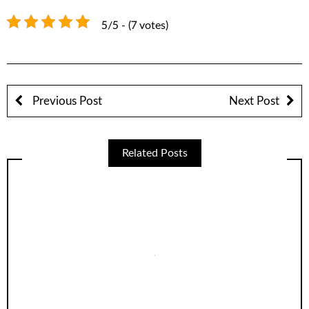
5/5 - (7 votes)
Previous Post
Next Post
Related Posts