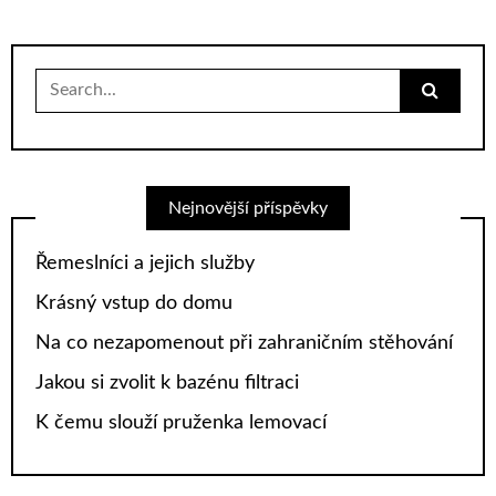
Search
for:
Nejnovější příspěvky
Řemeslníci a jejich služby
Krásný vstup do domu
Na co nezapomenout při zahraničním stěhování
Jakou si zvolit k bazénu filtraci
K čemu slouží pruženka lemovací