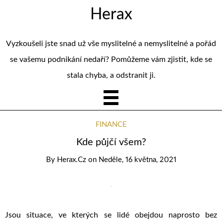
Herax
Vyzkoušeli jste snad už vše myslitelné a nemyslitelné a pořád
se vašemu podnikání nedaří? Pomůžeme vám zjistit, kde se
stala chyba, a odstranit ji.
FINANCE
Kde půjčí všem?
By
Herax.cz
on
Neděle, 16 května, 2021
Jsou situace, ve kterých se lidé obejdou naprosto bez