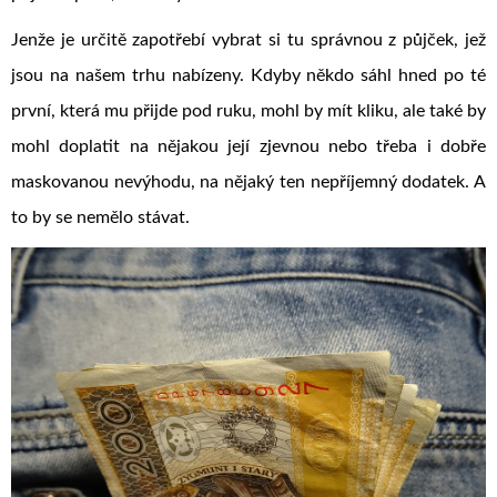
Jenže je určitě zapotřebí vybrat si tu správnou z půjček, jež
jsou na našem trhu nabízeny. Kdyby někdo sáhl hned po té
první, která mu přijde pod ruku, mohl by mít kliku, ale také by
mohl doplatit na nějakou její zjevnou nebo třeba i dobře
maskovanou nevýhodu, na nějaký ten nepříjemný dodatek. A
to by se nemělo stávat.