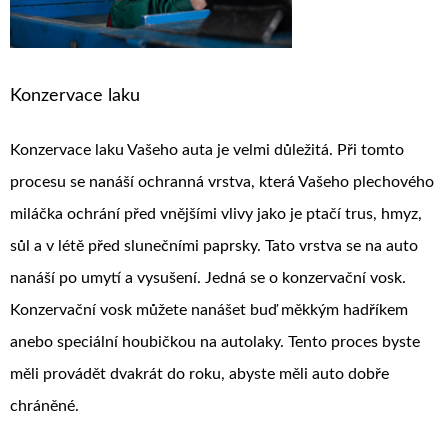
Konzervace laku
Konzervace laku Vašeho auta je velmi důležitá. Při tomto
procesu se nanáší ochranná vrstva, která Vašeho plechového
miláčka ochrání před vnějšími vlivy jako je ptačí trus, hmyz,
sůl a v létě před slunečními paprsky. Tato vrstva se na auto
nanáší po umytí a vysušení. Jedná se o konzervační vosk.
Konzervační vosk můžete nanášet buď měkkým hadříkem
anebo speciální houbičkou na autolaky. Tento proces byste
měli provádět dvakrát do roku, abyste měli auto dobře
chráněné.