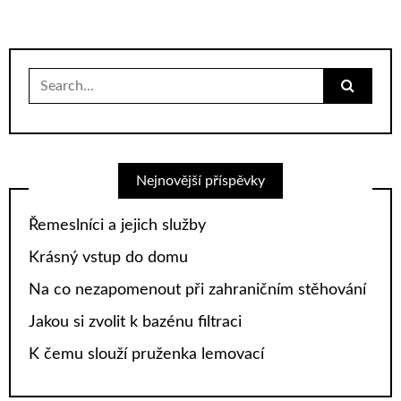
Search
for:
Nejnovější příspěvky
Řemeslníci a jejich služby
Krásný vstup do domu
Na co nezapomenout při zahraničním stěhování
Jakou si zvolit k bazénu filtraci
K čemu slouží pruženka lemovací