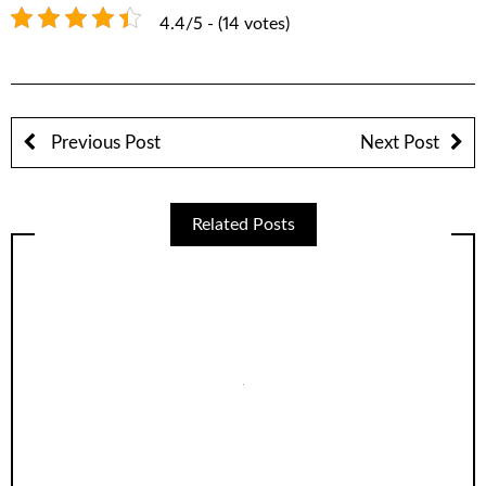
4.4/5 - (14 votes)
Previous Post
Next Post
Related Posts