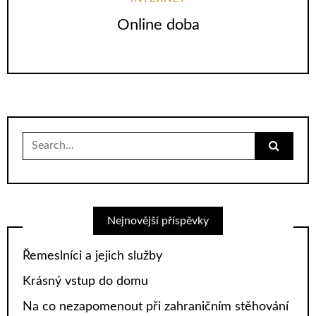
Online doba
Search
for:
Nejnovější příspěvky
Řemeslníci a jejich služby
Krásný vstup do domu
Na co nezapomenout při zahraničním stěhování