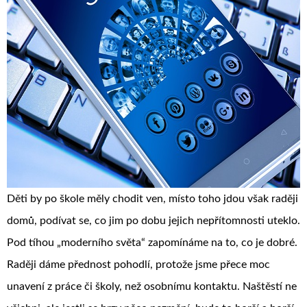
Děti by po škole měly chodit ven, místo toho jdou však raději
domů, podívat se, co jim po dobu jejich nepřítomnosti uteklo.
Pod tíhou „moderního světa“ zapomínáme na to, co je dobré.
Raději dáme přednost pohodlí, protože jsme přece moc
unavení z práce či školy, než osobnímu kontaktu. Naštěstí ne