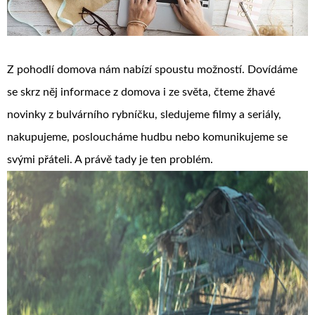
Z pohodlí domova nám nabízí spoustu možností. Dovídáme
se skrz něj informace z domova i ze světa, čteme žhavé
novinky z bulvárního rybníčku, sledujeme filmy a seriály,
nakupujeme, posloucháme hudbu nebo komunikujeme se
svými přáteli. A právě tady je ten problém.