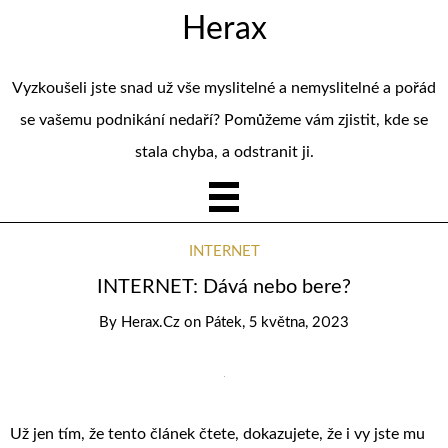
Herax
Vyzkoušeli jste snad už vše myslitelné a nemyslitelné a pořád
se vašemu podnikání nedaří? Pomůžeme vám zjistit, kde se
stala chyba, a odstranit ji.
INTERNET
INTERNET: Dává nebo bere?
By
Herax.cz
on
Pátek, 5 května, 2023
Už jen tím, že tento článek čtete, dokazujete, že i vy jste mu