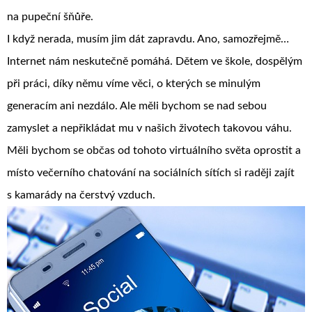
na pupeční šňůře.
I když nerada, musím jim dát zapravdu. Ano, samozřejmě…
Internet nám neskutečně pomáhá. Dětem ve škole, dospělým
při práci, díky němu víme věci, o kterých se minulým
generacím ani nezdálo. Ale měli bychom se nad sebou
zamyslet a nepřikládat mu v našich životech takovou váhu.
Měli bychom se občas od tohoto virtuálního světa oprostit a
místo večerního chatování na sociálních sítích si raději zajít
s kamarády na čerstvý vzduch.