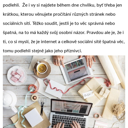
podlehli. Že i vy si najdete během dne chvilku, byť třeba jen
krátkou, kterou věnujete pročítání různých stránek nebo
sociálních sítí. Těžko soudit, jestli je to věc správná nebo
špatná, na to má každý svůj osobní názor. Pravdou ale je, že i
ti, co si myslí, že je internet a celkově sociální sítě špatná věc,
tomu podlehli stejně jako jeho příznivci.