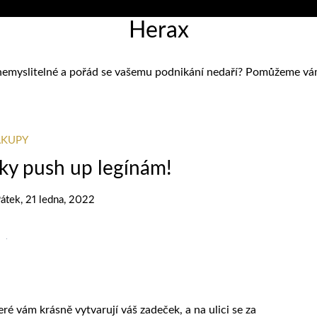
Herax
nemyslitelné a pořád se vašemu podnikání nedaří? Pomůžeme vám zj
KUPY
ky push up legínám!
átek, 21 ledna, 2022
ré vám krásně vytvarují váš zadeček, a na ulici se za