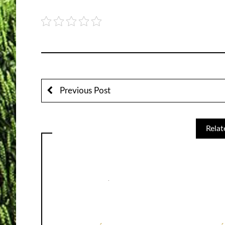
Previous Post
Relat