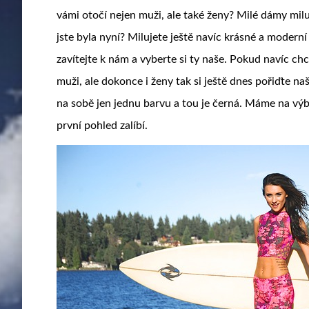
vámi otočí nejen muži, ale také ženy? Milé dámy milu
jste byla nyní? Milujete ještě navíc krásné a modern
zavítejte k nám a vyberte si ty naše. Pokud navíc ch
muži, ale dokonce i ženy tak si ještě dnes pořiďte na
na sobě jen jednu barvu a tou je černá. Máme na vý
první pohled zalíbí.