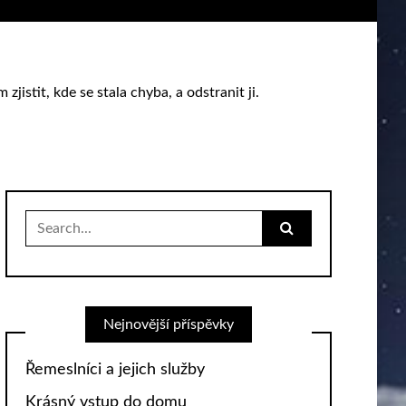
istit, kde se stala chyba, a odstranit ji.
Search
for:
Nejnovější příspěvky
Řemeslníci a jejich služby
Krásný vstup do domu