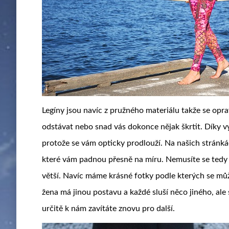
Legíny jsou navíc z pružného materiálu takže se op
odstávat nebo snad vás dokonce nějak škrtit. Díky v
protože se vám opticky prodlouží. Na našich stránká
které vám padnou přesně na míru. Nemusíte se tedy
větší. Navíc máme krásné fotky podle kterých se může
žena má jinou postavu a každé sluší něco jiného, ale 
určitě k nám zavítáte znovu pro další.