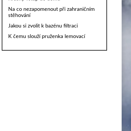
Na co nezapomenout při zahraničním
stěhování
Jakou si zvolit k bazénu filtraci
K čemu slouží pruženka lemovací