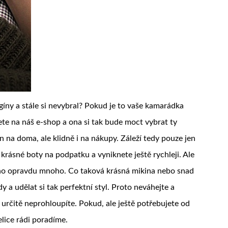
íny a stále si nevybral? Pokud je to vaše kamarádka
žete na náš e-shop a ona si tak bude moct vybrat ty
 na doma, ale klidně i na nákupy. Záleží tedy pouze jen
 krásné boty na podpatku a vyniknete ještě rychleji. Ale
oho opravdu mnoho. Co taková krásná mikina nebo snad
y a udělat si tak perfektní styl. Proto neváhejte a
 určitě neprohloupíte. Pokud, ale ještě potřebujete od
lice rádi poradíme.