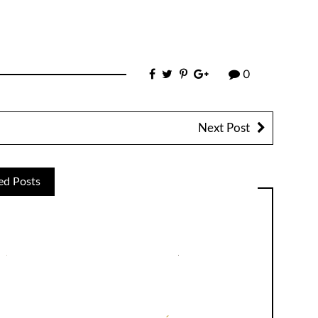
0
Next Post
ed Posts