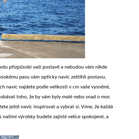
ravdu přizpůsobí vaší postavě a nebudou vám nikde
ysokému pasu vám opticky navíc zeštíhlí postavu,
ch navíc najdete podle velikosti v cm vaše vysněné,
 obávat toho, že by vám byly malé nebo snad o moc
te ještě navíc inspirovat a vybrat si. Víme, že každá
s našimi výrobky budete zajisté velice spokojené, a