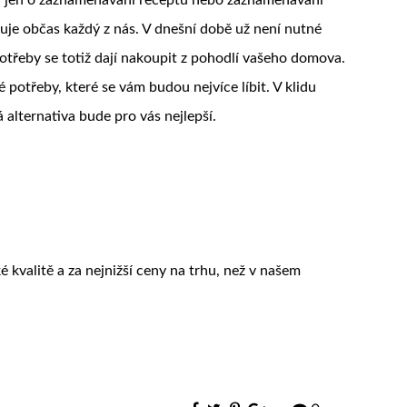
ebuje občas každý z nás. V dnešní době už není nutné
 potřeby se totiž dají nakoupit z pohodlí vašeho domova.
 potřeby, které se vám budou nejvíce líbit. V klidu
 alternativa bude pro vás nejlepší.
 kvalitě a za nejnižší ceny na trhu, než v našem