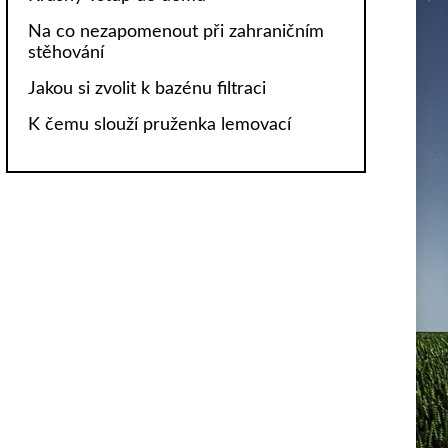
Na co nezapomenout při zahraničním
stěhování
Jakou si zvolit k bazénu filtraci
K čemu slouží pruženka lemovací