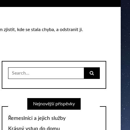
istit, kde se stala chyba, a odstranit ji.
Search
for:
Nejnovější příspěvky
Řemeslníci a jejich služby
Krásný vstup do domu