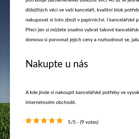
důležitých věcí ve vaší kanceláři, kvalitní blok potř
nakupovat si toto zboží v papírnictví. I kancelářské
Přeci jen si můžete snadno vybrat takové kancelářské
domova si porovnat jejich ceny a rozhodnout se, jaká
Nakupte u nás
A kde jinde si nakoupit kancelářské potřeby ve vysoké
internetovém obchodě.
5/5 - (9 votes)