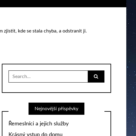
istit, kde se stala chyba, a odstranit ji.
Search
for:
Nejnovější příspěvky
Řemeslníci a jejich služby
Krásný vstup do domu