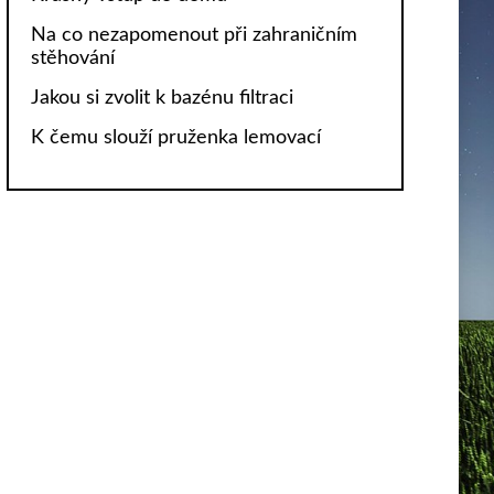
Na co nezapomenout při zahraničním
stěhování
Jakou si zvolit k bazénu filtraci
K čemu slouží pruženka lemovací