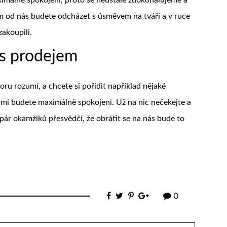
m od nás budete odcházet s úsměvem na tváři a v ruce
zakoupili.
s prodejem
ru rozumí, a chcete si pořídit například nějaké
bami budete maximálně spokojeni. Už na nic nečekejte a
pár okamžiků přesvědčí, že obrátit se na nás bude to
0