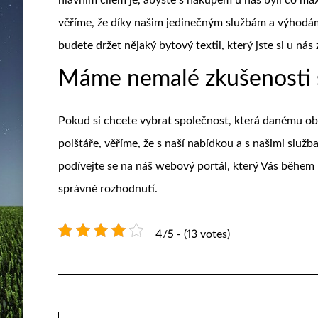
věříme, že díky našim jedinečným službám a výhodá
budete držet nějaký bytový textil, který jste si u nás 
Máme nemalé zkušenosti 
Pokud si chcete vybrat společnost, která danému obo
polštáře, věříme, že s naší nabídkou a s našimi služ
podívejte se na náš webový portál, který Vás během 
správné rozhodnutí.
4/5 - (13 votes)