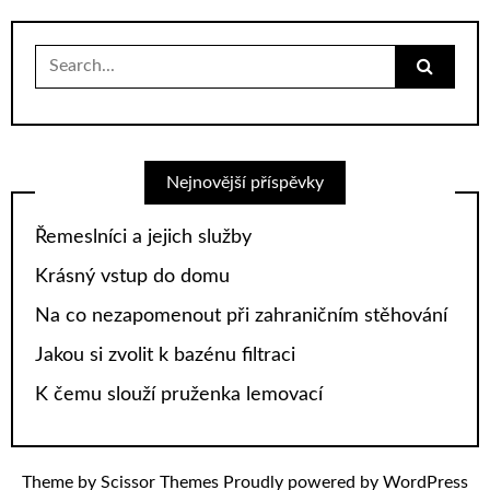
Search
for:
Nejnovější příspěvky
Řemeslníci a jejich služby
Krásný vstup do domu
Na co nezapomenout při zahraničním stěhování
Jakou si zvolit k bazénu filtraci
K čemu slouží pruženka lemovací
Theme by
Scissor Themes
Proudly powered by
WordPress