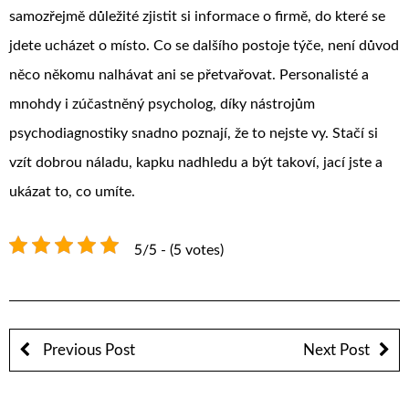
samozřejmě důležité zjistit si informace o firmě, do které se
jdete ucházet o místo. Co se dalšího postoje týče, není důvod
něco někomu nalhávat ani se přetvařovat. Personalisté a
mnohdy i zúčastněný psycholog, díky nástrojům
psychodiagnostiky snadno poznají, že to nejste vy. Stačí si
vzít dobrou náladu, kapku nadhledu a být takoví, jací jste a
ukázat to, co umíte.
5/5 - (5 votes)
Previous Post
Next Post