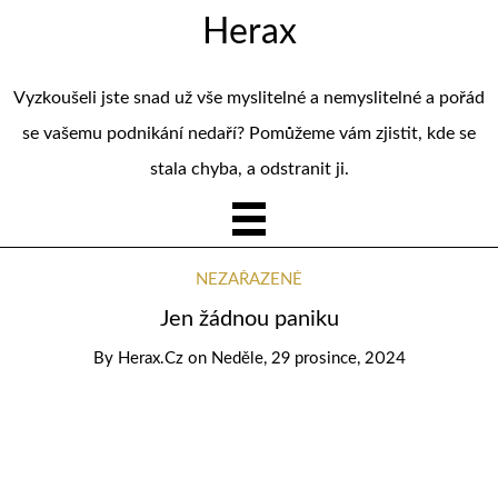
Herax
Vyzkoušeli jste snad už vše myslitelné a nemyslitelné a pořád
se vašemu podnikání nedaří? Pomůžeme vám zjistit, kde se
stala chyba, a odstranit ji.
NEZAŘAZENÉ
Jen žádnou paniku
By
Herax.cz
on
Neděle, 29 prosince, 2024