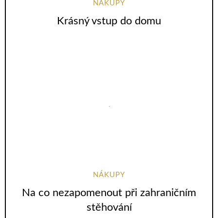
NÁKUPY
Krásný vstup do domu
NÁKUPY
Na co nezapomenout při zahraničním
stěhování