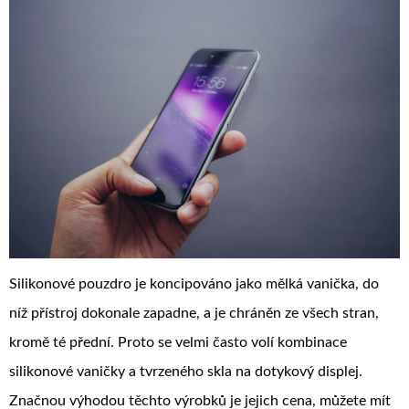
Silikonové pouzdro je koncipováno jako mělká vanička, do
níž přístroj dokonale zapadne, a je chráněn ze všech stran,
kromě té přední. Proto se velmi často volí kombinace
silikonové vaničky a tvrzeného skla na dotykový displej.
Značnou výhodou těchto výrobků je jejich cena, můžete mít