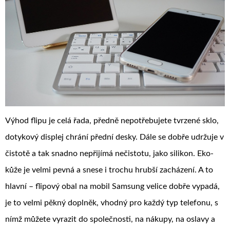
Výhod flipu je celá řada, předně nepotřebujete tvrzené sklo,
dotykový displej chrání přední desky. Dále se dobře udržuje v
čistotě a tak snadno nepřijímá nečistotu, jako silikon. Eko-
kůže je velmi pevná a snese i trochu hrubší zacházení. A to
hlavní – flipový
obal na mobil Samsung
velice dobře vypadá,
je to velmi pěkný doplněk, vhodný pro každý typ telefonu, s
nímž můžete vyrazit do společnosti, na nákupy, na oslavy a