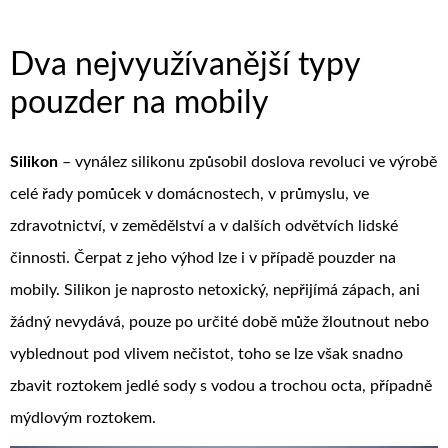
Dva nejvyužívanější typy
pouzder na mobily
Silikon
– vynález silikonu způsobil doslova revoluci ve výrobě
celé řady pomůcek v domácnostech, v průmyslu, ve
zdravotnictví, v zemědělství a v dalších odvětvích lidské
činnosti. Čerpat z jeho výhod lze i v případě pouzder na
mobily. Silikon je naprosto netoxický, nepřijímá zápach, ani
žádný nevydává, pouze po určité době může žloutnout nebo
vyblednout pod vlivem nečistot, toho se lze však snadno
zbavit roztokem jedlé sody s vodou a trochou octa, případně
mýdlovým roztokem.