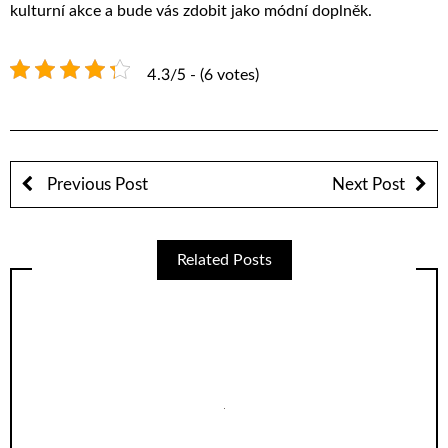
kulturní akce a bude vás zdobit jako módní doplněk.
4.3/5 - (6 votes)
Previous Post
Next Post
Related Posts