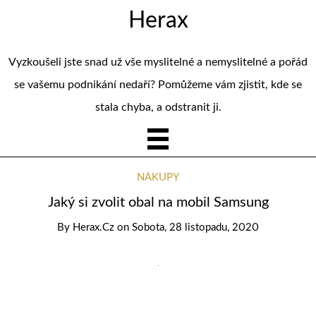
Herax
Vyzkoušeli jste snad už vše myslitelné a nemyslitelné a pořád
se vašemu podnikání nedaří? Pomůžeme vám zjistit, kde se
stala chyba, a odstranit ji.
NÁKUPY
Jaký si zvolit obal na mobil Samsung
By
Herax.cz
on
Sobota, 28 listopadu, 2020