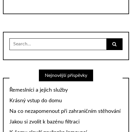
Search
for:
Nejnovější příspěvky
Řemeslníci a jejich služby
Krásný vstup do domu
Na co nezapomenout při zahraničním stěhování
Jakou si zvolit k bazénu filtraci