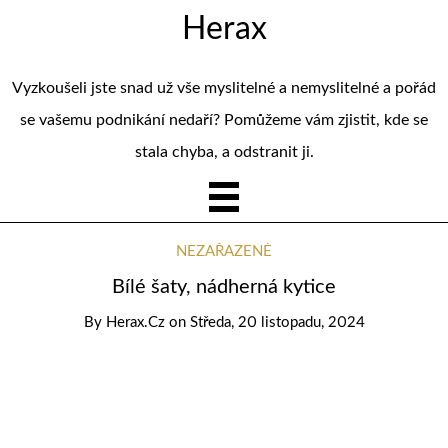
Herax
Vyzkoušeli jste snad už vše myslitelné a nemyslitelné a pořád
se vašemu podnikání nedaří? Pomůžeme vám zjistit, kde se
stala chyba, a odstranit ji.
NEZAŘAZENÉ
Bílé šaty, nádherná kytice
By
Herax.cz
on
Středa, 20 listopadu, 2024