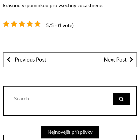
krásnou vzpomínkou pro všechny zúčastněné.
5/5 - (1 vote)
Previous Post
Next Post
Search
for:
Nejnovější příspěvky